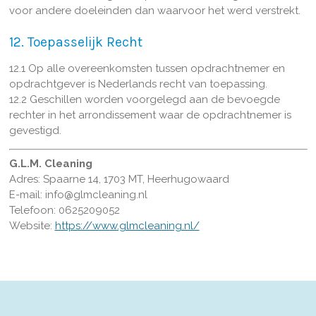
voor andere doeleinden dan waarvoor het werd verstrekt.
12. Toepasselijk Recht
12.1 Op alle overeenkomsten tussen opdrachtnemer en
opdrachtgever is Nederlands recht van toepassing.
12.2 Geschillen worden voorgelegd aan de bevoegde
rechter in het arrondissement waar de opdrachtnemer is
gevestigd.
G.L.M. Cleaning
Adres: Spaarne 14, 1703 MT, Heerhugowaard
E-mail: info@glmcleaning.nl
Telefoon: 0625209052
Website:
https://www.glmcleaning.nl/