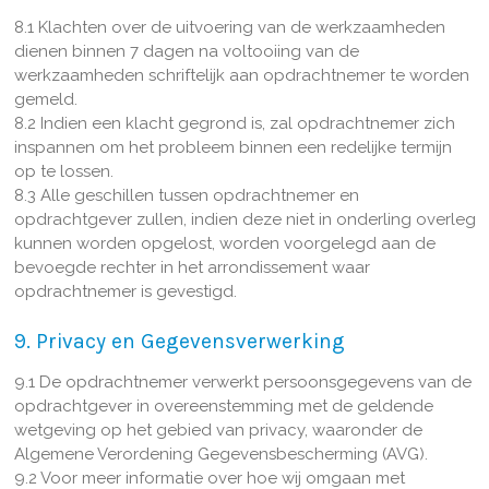
8.1 Klachten over de uitvoering van de werkzaamheden
dienen binnen 7 dagen na voltooiing van de
werkzaamheden schriftelijk aan opdrachtnemer te worden
gemeld.
8.2 Indien een klacht gegrond is, zal opdrachtnemer zich
inspannen om het probleem binnen een redelijke termijn
op te lossen.
8.3 Alle geschillen tussen opdrachtnemer en
opdrachtgever zullen, indien deze niet in onderling overleg
kunnen worden opgelost, worden voorgelegd aan de
bevoegde rechter in het arrondissement waar
opdrachtnemer is gevestigd.
9. Privacy en Gegevensverwerking
9.1 De opdrachtnemer verwerkt persoonsgegevens van de
opdrachtgever in overeenstemming met de geldende
wetgeving op het gebied van privacy, waaronder de
Algemene Verordening Gegevensbescherming (AVG).
9.2 Voor meer informatie over hoe wij omgaan met