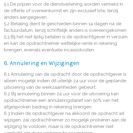
5.1 De prijzen voor de dienstverlening worden vermeld in
de offerte of overeenkomst en zijn exclusief btw, tenzij
anders aangegeven.
5.2 Betaling dient te geschieden binnen 14 dagen na de
factuurdatum, tenzij schriftelijk anders is overeengekomen.
5.3 Bij het niet tijdig betalen is de opdrachtgever in verzuim
en kan de opdrachtnemer wettelijke rente in rekening
brengen, evenals eventuele incassokosten.
6. Annulering en Wijzigingen
6.1 Annulering van de opdracht door de opdrachtgever is
alleen mogelijk indien dit uiterlijk 24 uur voor de geplande
uitvoering van de werkzaamheden gebeurt.
6.2 Bij annulering binnen 24 uur voor de uitvoering kan
opdrachtnemer een annuleringstarief van 50% van het
afgesproken bedrag in rekening brengen.
6.3 Indien de opdrachtgever na akkoord de opdracht wil
wijzigen, zal opdrachtnemer zo mogelijk proberen aan de
wijziging te voldoen, maar is de opdrachtnemer niet