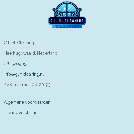
G.L.M. Cleaning
Heerhugowaard, Nederland
0625209052
info@glmcleaning.nl
KVK nummer: 96120193
Algemene voorwaarden
Privacy verklaring