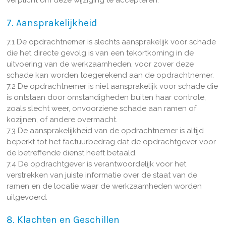
verplicht om deze wijziging te accepteren.
7. Aansprakelijkheid
7.1 De opdrachtnemer is slechts aansprakelijk voor schade
die het directe gevolg is van een tekortkoming in de
uitvoering van de werkzaamheden, voor zover deze
schade kan worden toegerekend aan de opdrachtnemer.
7.2 De opdrachtnemer is niet aansprakelijk voor schade die
is ontstaan door omstandigheden buiten haar controle,
zoals slecht weer, onvoorziene schade aan ramen of
kozijnen, of andere overmacht.
7.3 De aansprakelijkheid van de opdrachtnemer is altijd
beperkt tot het factuurbedrag dat de opdrachtgever voor
de betreffende dienst heeft betaald.
7.4 De opdrachtgever is verantwoordelijk voor het
verstrekken van juiste informatie over de staat van de
ramen en de locatie waar de werkzaamheden worden
uitgevoerd.
8. Klachten en Geschillen